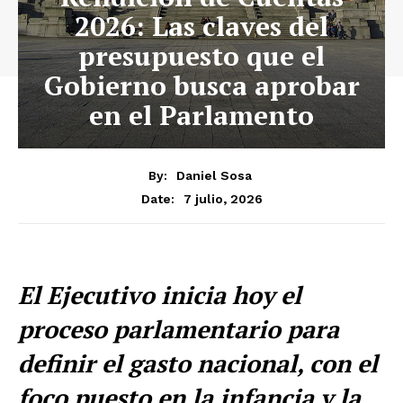
2026: Las claves del
presupuesto que el
Gobierno busca aprobar
en el Parlamento
By:
Daniel Sosa
7 julio, 2026
Date:
El Ejecutivo inicia hoy el
proceso parlamentario para
definir el gasto nacional, con el
foco puesto en la infancia y la