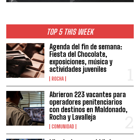
TOP 5 THIS WEEK
Agenda del fin de semana:
Fiesta del Chocolate,
exposiciones, música y
actividades juveniles
ROCHA
Abrieron 223 vacantes para
operadores penitenciarios
con destinos en Maldonado,
Rocha y Lavalleja
COMUNIDAD