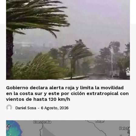
Gobierno declara alerta roja y limita la movilidad
en la costa sur y este por ciclón extratropical con
vientos de hasta 120 km/h
Daniel Sosa
-
6 Agosto, 2026