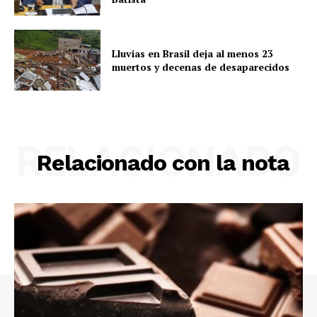
Lluvias en Brasil deja al menos 23
muertos y decenas de desaparecidos
RELACIONADO
Relacionado con la nota