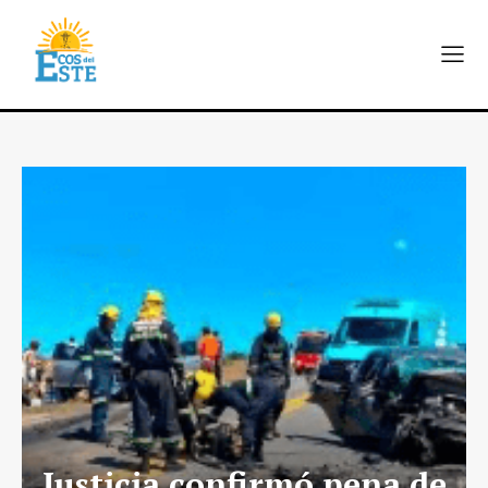
Justicia confirmó pena de