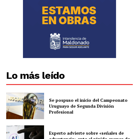
Lo más leído
Se pospuso el inicio del Campeonato
Uruguayo de Segunda División
Profesional
Experto advierte sobre «señales de
advertencia» ante el rápido avance de