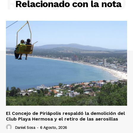
RELACIONADO
Relacionado con la nota
El Concejo de Piriápolis respaldó la demolición del
Club Playa Hermosa y el retiro de las aerosillas
Daniel Sosa
-
6 Agosto, 2026