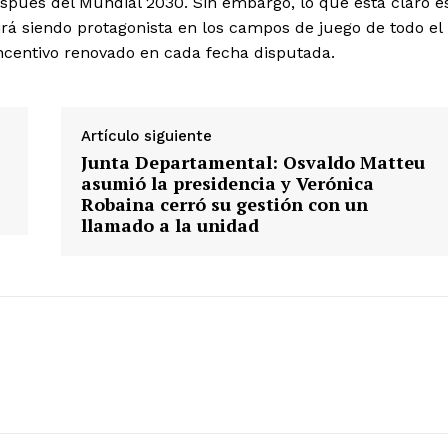
después del Mundial 2030. Sin embargo, lo que está claro e
rá siendo protagonista en los campos de juego de todo el
ncentivo renovado en cada fecha disputada.
Artículo siguiente
Junta Departamental: Osvaldo Matteu
asumió la presidencia y Verónica
Robaina cerró su gestión con un
llamado a la unidad