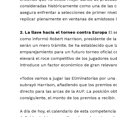
consideradas históricamente como una de las c
asegura enfrentar a selecciones de primer nivel 
replicar plenamente en ventanas de amistosos i
2. La llave hacia el torneo contra Europa
El s
como informó Robert Harrison, presidente de la
serán un mero trámite. Se ha establecido que la 
emparejamiento para un futuro torneo oficial con
elevará el roce competitivo de los jugadores s
introduce un factor económico de gran relevanc
«Todos vamos a jugar las Eliminatorias por una 
subrayó Harrison, añadiendo que los premios ec
directo para las arcas de la AUF. La posición obte
consiguiente, el monto de los premios a recibir.
A día de hoy, el calendario de esta competencia 