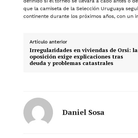
definido si el torneo se llevará a cabo antes o 
que la camiseta de la Selección Uruguaya segui
continente durante los próximos años, con un i
Artículo anterior
Irregularidades en viviendas de Orsi: la
oposición exige explicaciones tras
deuda y problemas catastrales
Daniel Sosa