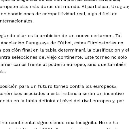
ompetencias más duras del mundo. Al participar, Urugua
en condiciones de competitividad real, algo difícil de
nternacionales.
egundo pilar es la ambición de un nuevo certamen. Tal
 Asociación Paraguaya de Fútbol, estas Eliminatorias no
posición final en la tabla determinará la clasificación y el
tra selecciones del viejo continente. Este torneo no solo
udamericanos frente al poderío europeo, sino que también
ia.
posición para un futuro torneo contra los europeos»,
onómicos asociados a esta instancia serán un incentivo
nida en la tabla definirá el nivel del rival europeo y, por
intercontinental sigue siendo una incógnita. No se ha