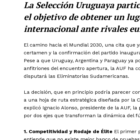
La Selección Uruguaya partici
el objetivo de obtener un lu
internacional ante rivales e
El camino hacia el Mundial 2030, una cita que ya
certamen y la confirmación del partido inaugura
Pese a que Uruguay, Argentina y Paraguay ya p
anfitriones del encuentro apertura, la AUF ha 
disputará las Eliminatorias Sudamericanas.
La decisión, que en principio podría parecer cont
a una hoja de ruta estratégica diseñada por la
explicó Ignacio Alonso, presidente de la AUF, la
por dos ejes que transforman la dinámica del fú
1. Competitividad y Rodaje de Élite
El primer p
entiende que no existe mejor banco de pruebas 