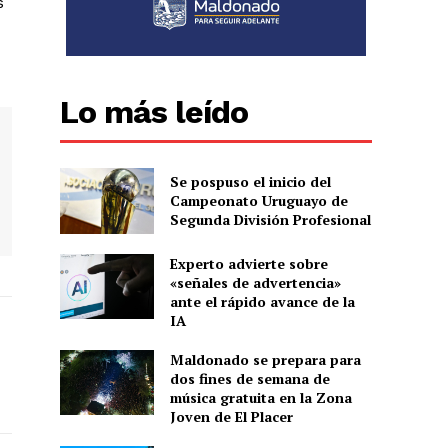
s
Lo más leído
Se pospuso el inicio del
Campeonato Uruguayo de
Segunda División Profesional
Experto advierte sobre
«señales de advertencia»
ante el rápido avance de la
IA
Maldonado se prepara para
dos fines de semana de
música gratuita en la Zona
Joven de El Placer