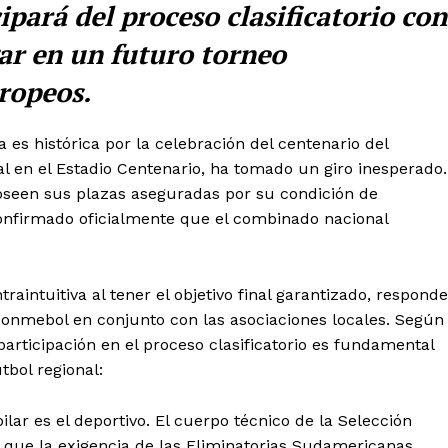
pará del proceso clasificatorio con
gar en un futuro torneo
uropeos.
 es histórica por la celebración del centenario del
l en el Estadio Centenario, ha tomado un giro inesperado.
oseen sus plazas aseguradas por su condición de
confirmado oficialmente que el combinado nacional
raintuitiva al tener el objetivo final garantizado, responde
 Conmebol en conjunto con las asociaciones locales. Según
 participación en el proceso clasificatorio es fundamental
tbol regional:
ilar es el deportivo. El cuerpo técnico de la Selección
que la exigencia de las Eliminatorias Sudamericanas,