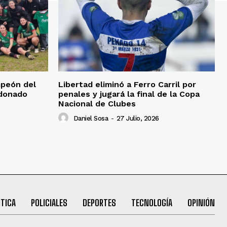
mpeón del
Libertad eliminó a Ferro Carril por
ldonado
penales y jugará la final de la Copa
Nacional de Clubes
Daniel Sosa
-
27 Julio, 2026
ITICA
POLICIALES
DEPORTES
TECNOLOGÍA
OPINIÓN