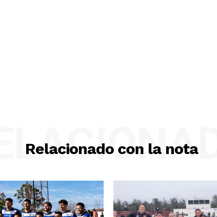
ELACIONA
Relacionado con la nota