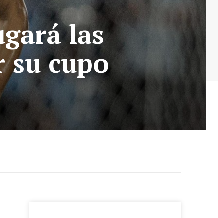
gará las
r su cupo