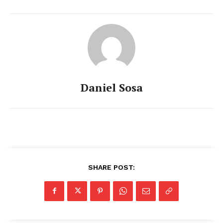
Daniel Sosa
SHARE POST: