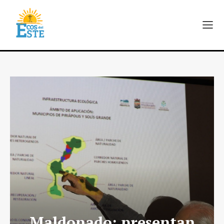
Maldonado: presentan