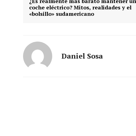
¿Es realmente más barato mantener u
coche eléctrico? Mitos, realidades y el
«bolsillo» sudamericano
Daniel Sosa