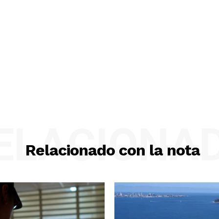
ELACIONA
Relacionado con la nota