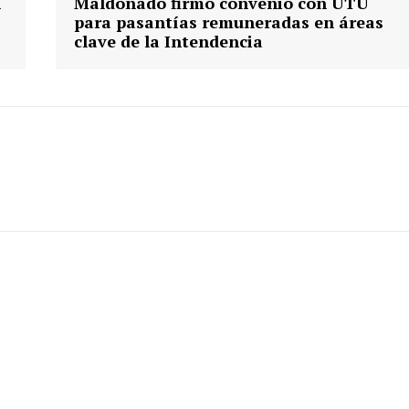
n
Maldonado firmó convenio con UTU
para pasantías remuneradas en áreas
clave de la Intendencia