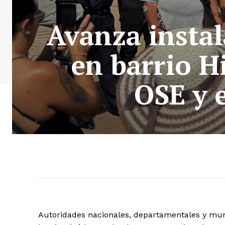
Avanza instal
en barrio H
OSE y e
Autoridades nacionales, departamentales y muni