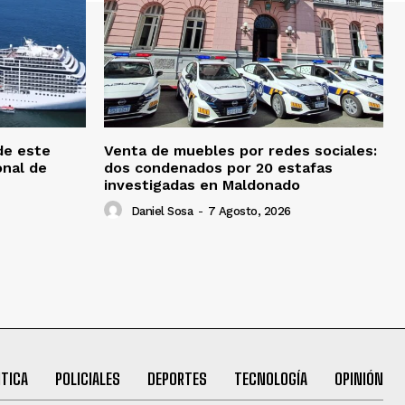
de este
Venta de muebles por redes sociales:
onal de
dos condenados por 20 estafas
investigadas en Maldonado
Daniel Sosa
-
7 Agosto, 2026
ITICA
POLICIALES
DEPORTES
TECNOLOGÍA
OPINIÓN