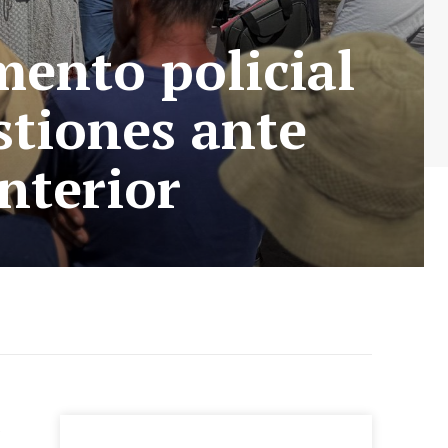
mento policial
stiones ante
Interior