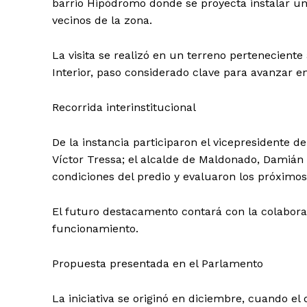
barrio Hipódromo donde se proyecta instalar un
vecinos de la zona.
La visita se realizó en un terreno pertenecient
Interior, paso considerado clave para avanzar e
Recorrida interinstitucional
De la instancia participaron el vicepresidente d
Víctor Tressa; el alcalde de Maldonado, Damián 
condiciones del predio y evaluaron los próximos
El futuro destacamento contará con la colabor
funcionamiento.
Propuesta presentada en el Parlamento
La iniciativa se originó en diciembre, cuando e