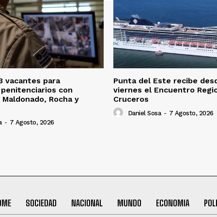
3 vacantes para
Punta del Este recibe des
penitenciarios con
viernes el Encuentro Regi
 Maldonado, Rocha y
Cruceros
Daniel Sosa
-
7 Agosto, 2026
a
-
7 Agosto, 2026
OME
SOCIEDAD
NACIONAL
MUNDO
ECONOMIA
POL