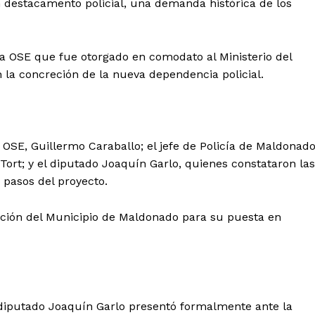
 destacamento policial, una demanda histórica de los
e a OSE que fue otorgado en comodato al Ministerio del
n la concreción de la nueva dependencia policial.
e OSE, Guillermo Caraballo; el jefe de Policía de Maldonado
Tort; y el diputado Joaquín Garlo, quienes constataron las
 pasos del proyecto.
ación del Municipio de Maldonado para su puesta en
l diputado Joaquín Garlo presentó formalmente ante la