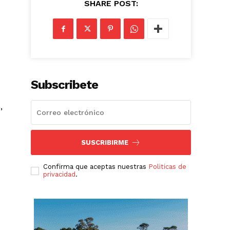
SHARE POST:
Subscribete
,
SUSCRIBIRME
Confirma que aceptas nuestras
Politicas de
privacidad
.