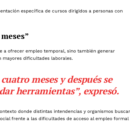
tación específica de cursos dirigidos a personas con
o meses”
se a ofrecer empleo temporal, sino también generar
 mayores dificultades laborales.
 cuatro meses y después se
dar herramientas”, expresó.
ontexto donde distintas intendencias y organismos busca
social frente a las dificultades de acceso al empleo formal