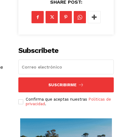
SHARE POST:
Subscribete
ue
SUSCRIBIRME
Confirma que aceptas nuestras
Politicas de
privacidad
.