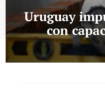
Uruguay impu
con capac