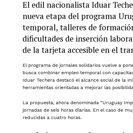
El edil nacionalista Iduar Tech
nueva etapa del programa Urug
temporal, talleres de formaci
dificultades de inserción labo
de la tarjeta accesible en el t
El programa de jornales solidarios vuelve a p
busca combinar empleo temporal con capacitació
Iduar Techera destacó el alcance social de la i
herramientas orientadas a mejorar las posibilida
La propuesta, ahora denominada “Uruguay Impul
jornadas de seis horas diarias. En el caso de mu
reducidas a cuatro horas.