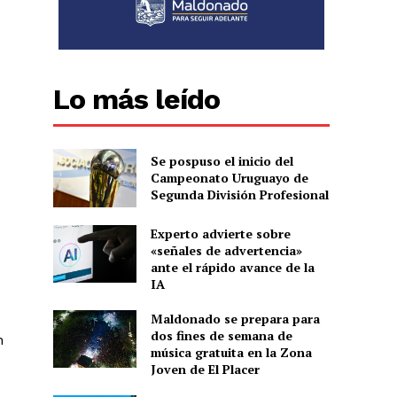
Lo más leído
Se pospuso el inicio del
Campeonato Uruguayo de
Segunda División Profesional
Experto advierte sobre
«señales de advertencia»
ante el rápido avance de la
IA
Maldonado se prepara para
dos fines de semana de
n
música gratuita en la Zona
Joven de El Placer