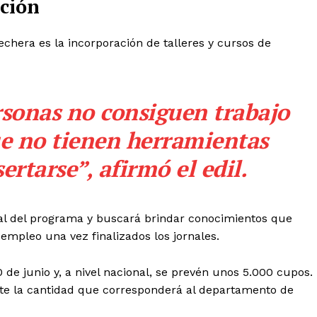
ación
chera es la incorporación de talleres y cursos de
rsonas no consiguen trabajo
ue no tienen herramientas
ertarse”, afirmó el edil.
gral del programa y buscará brindar conocimientos que
empleo una vez finalizados los jornales.
0 de junio y, a nivel nacional, se prevén unos 5.000 cupos.
nte la cantidad que corresponderá al departamento de