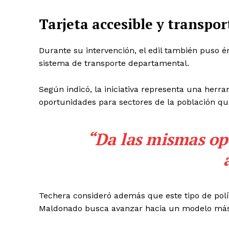
Tarjeta accesible y transpor
Durante su intervención, el edil también puso én
sistema de transporte departamental.
Según indicó, la iniciativa representa una herr
oportunidades para sectores de la población qu
“Da las mismas op
Techera consideró además que este tipo de polít
Maldonado busca avanzar hacia un modelo más i