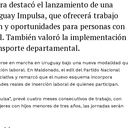
era destacó el lanzamiento de una
uay Impulsa, que ofrecerá trabajo
ón y oportunidades para personas con
ral. También valoró la implementación
ransporte departamental.
onerse en marcha en Uruguay bajo una nueva modalidad q
n laboral. En Maldonado, el edil del Partido Nacional
niciativa y remarcó que el nuevo esquema incorpora
des reales de inserción laboral de quienes participan.
sa”, prevé cuatro meses consecutivos de trabajo, con
jeres con hijos menores de tres años, las jornadas serán