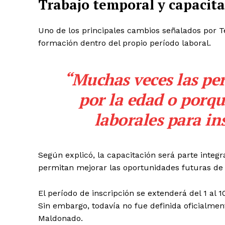
Trabajo temporal y capacit
Uno de los principales cambios señalados por Te
formación dentro del propio período laboral.
“Muchas veces las pe
por la edad o porq
laborales para ins
Según explicó, la capacitación será parte inte
permitan mejorar las oportunidades futuras de 
El período de inscripción se extenderá del 1 al 1
Sin embargo, todavía no fue definida oficialme
Maldonado.