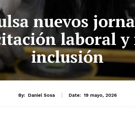
lsa nuevos jornal
itación laboral y 
inclusión
By:
Daniel Sosa
Date:
19 mayo, 2026