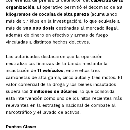
conferencia de prensa la detención del
cabecilla de la
organización
. El operativo permitió el decomiso de
53
kilogramos de cocaína de alta pureza
(acumulando
más de 57 kilos en la investigación), lo que equivale a
más de
300.000 dosis
destinadas al mercado ilegal,
además de dinero en efectivo y armas de fuego
vinculadas a distintos hechos delictivos.
Las autoridades destacaron que la operación
neutraliza las finanzas de la banda mediante la
incautación de
11 vehículos
, entre ellos tres
camionetas de alta gama, cinco autos y tres motos. El
valor comercial de la droga y los bienes incautados
supera los
3 millones de dólares
, lo que consolida
esta intervención como uno de los hitos recientes más
relevantes en la estrategia nacional de combate al
narcotráfico y el lavado de activos.
Puntos Clave: