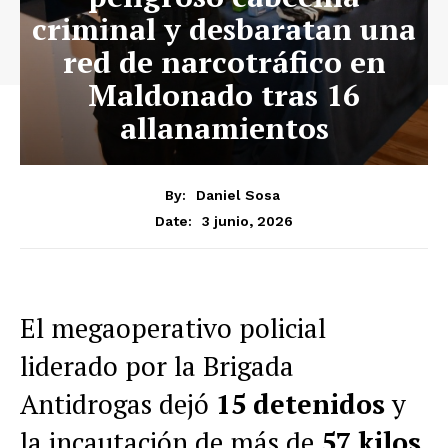
criminal y desbaratan una
red de narcotráfico en
Maldonado tras 16
allanamientos
By:
Daniel Sosa
3 junio, 2026
Date:
El megaoperativo policial
liderado por la Brigada
Antidrogas dejó
15 detenidos
y
la incautación de más de
57 kilos