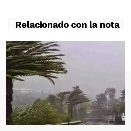
RELACIONADO
Relacionado con la nota