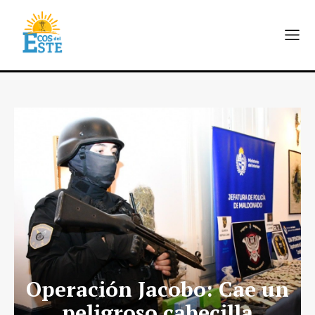
Operación Jacobo: Cae un
peligroso cabecilla