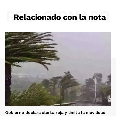
RELACIONADO
Relacionado con la nota
Gobierno declara alerta roja y limita la movilidad