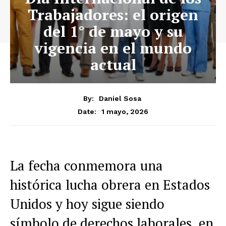
Trabajadores: el origen
del 1° de mayo y su
vigencia en el mundo
actual
By:
Daniel Sosa
1 mayo, 2026
Date:
La fecha conmemora una
histórica lucha obrera en Estados
Unidos y hoy sigue siendo
símbolo de derechos laborales, en