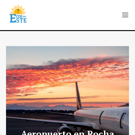
Aeropuerto en Rocha