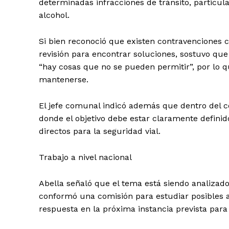
determinadas infracciones de tránsito, particul
alcohol.
Si bien reconoció que existen contravenciones
revisión para encontrar soluciones, sostuvo que
“hay cosas que no se pueden permitir”, por lo 
mantenerse.
El jefe comunal indicó además que dentro del c
donde el objetivo debe estar claramente definido
directos para la seguridad vial.
Trabajo a nivel nacional
Abella señaló que el tema está siendo analizad
conformó una comisión para estudiar posibles a
respuesta en la próxima instancia prevista para