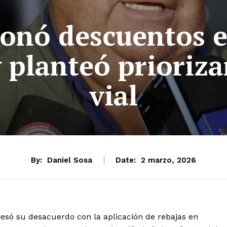
ionó descuentos 
 planteó prioriza
vial
By:
Daniel Sosa
Date:
2 marzo, 2026
resó su desacuerdo con la aplicación de rebajas en