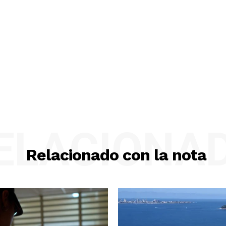
ELACIONA
Relacionado con la nota