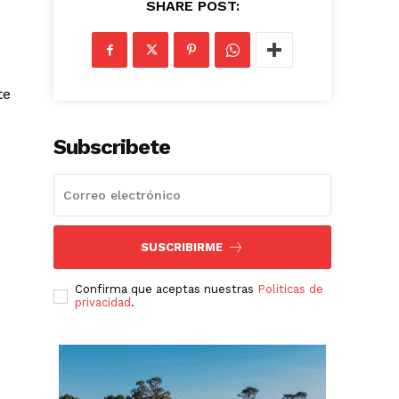
SHARE POST:
te
Subscribete
SUSCRIBIRME
Confirma que aceptas nuestras
Politicas de
privacidad
.