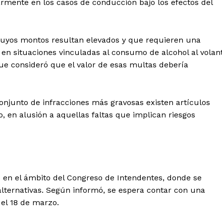
armente en los casos de conducción bajo los efectos del
 cuyos montos resultan elevados y que requieren una
 en situaciones vinculadas al consumo de alcohol al volan
que consideró que el valor de esas multas debería
onjunto de infracciones más gravosas existen artículos
, en alusión a aquellas faltas que implican riesgos
o en el ámbito del Congreso de
Intendentes, donde se
lternativas. Según informó, se espera contar con una
 el 18 de marzo.