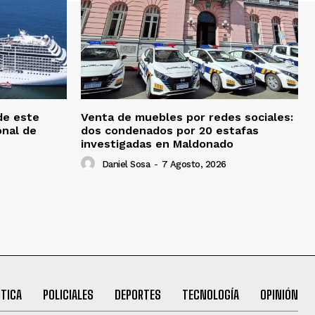
de este
Venta de muebles por redes sociales:
onal de
dos condenados por 20 estafas
investigadas en Maldonado
Daniel Sosa
-
7 Agosto, 2026
ITICA
POLICIALES
DEPORTES
TECNOLOGÍA
OPINIÓN