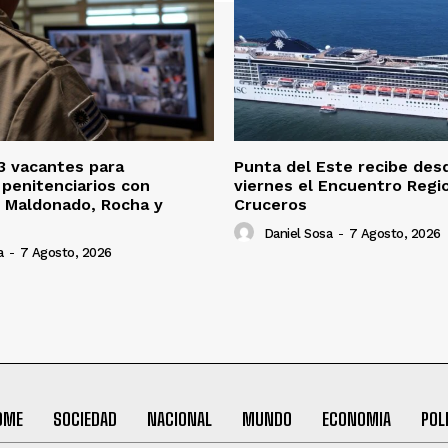
3 vacantes para
Punta del Este recibe des
penitenciarios con
viernes el Encuentro Regi
 Maldonado, Rocha y
Cruceros
Daniel Sosa
-
7 Agosto, 2026
a
-
7 Agosto, 2026
OME
SOCIEDAD
NACIONAL
MUNDO
ECONOMIA
POL