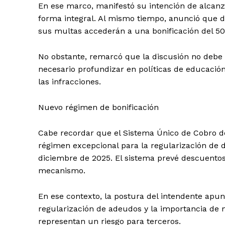
En ese marco, manifestó su intención de alcan
forma integral. Al mismo tiempo, anunció que d
sus multas accederán a una bonificación del 5
No obstante, remarcó que la discusión no debe l
necesario profundizar en políticas de educació
las infracciones.
Nuevo régimen de bonificación
Cabe recordar que el Sistema Único de Cobro d
régimen excepcional para la regularización de 
diciembre de 2025. El sistema prevé descuentos
mecanismo.
En ese contexto, la postura del intendente apunt
regularización de adeudos y la importancia de
representan un riesgo para terceros.