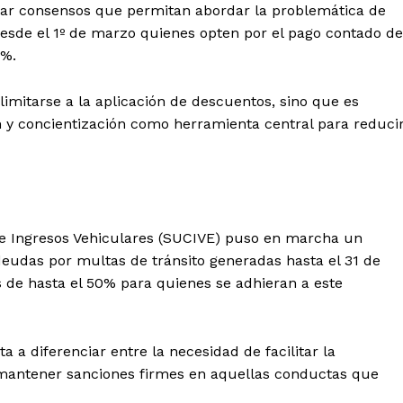
zar consensos que permitan abordar la problemática de
esde el 1º de marzo quienes opten por el pago contado de
0%.
imitarse a la aplicación de descuentos, sino que es
n y concientización como herramienta central para reduci
e Ingresos Vehiculares (SUCIVE) puso en marcha un
deudas por multas de tránsito generadas hasta el 31 de
 de hasta el 50% para quienes se adhieran a este
a a diferenciar entre la necesidad de facilitar la
 mantener sanciones firmes en aquellas conductas que