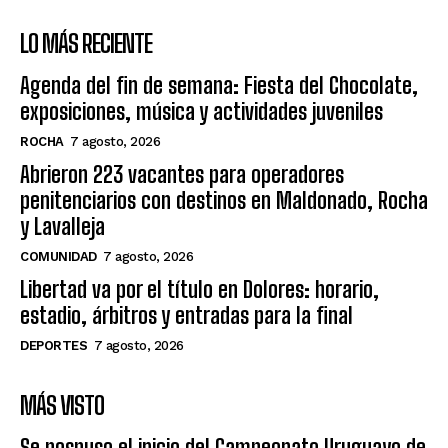
LO MÁS RECIENTE
Agenda del fin de semana: Fiesta del Chocolate,
exposiciones, música y actividades juveniles
ROCHA
7 agosto, 2026
Abrieron 223 vacantes para operadores
penitenciarios con destinos en Maldonado, Rocha
y Lavalleja
COMUNIDAD
7 agosto, 2026
Libertad va por el título en Dolores: horario,
estadio, árbitros y entradas para la final
DEPORTES
7 agosto, 2026
MÁS VISTO
Se pospuso el inicio del Campeonato Uruguayo de