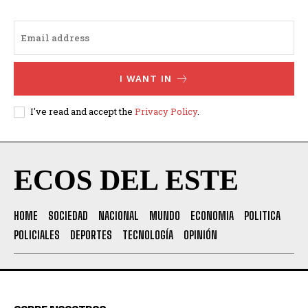
I WANT IN
I've read and accept the
Privacy Policy
.
ECOS DEL ESTE
HOME
SOCIEDAD
NACIONAL
MUNDO
ECONOMIA
POLITICA
POLICIALES
DEPORTES
TECNOLOGÍA
OPINIÓN